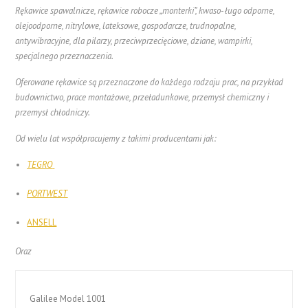
Rękawice spawalnicze, rękawice robocze „monterki”, kwaso- ługo odporne,
olejoodporne, nitrylowe, lateksowe, gospodarcze, trudnopalne,
antywibracyjne, dla pilarzy, przeciwprzecięciowe, dziane, wampirki,
specjalnego przeznaczenia.
Oferowane rękawice są przeznaczone do każdego rodzaju prac, na przykład
budownictwo, prace montażowe, przeładunkowe, przemysł chemiczny i
przemysł chłodniczy.
Od wielu lat współpracujemy z takimi producentami jak:
TEGRO
PORTWEST
ANSELL
Oraz
Galilee Model 1001